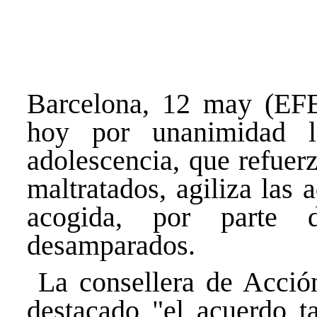
Barcelona, 12 may (EFE
hoy por unanimidad l
adolescencia, que refuer
maltratados, agiliza las 
acogida, por parte d
desamparados.
La consellera de Acció
destacado "el acuerdo 