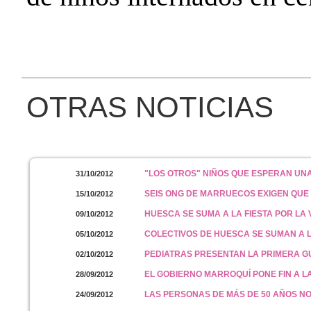
OTRAS NOTICIAS
"LOS OTROS" NIÑOS QUE ESPERAN UN
31/10/2012
SEIS ONG DE MARRUECOS EXIGEN QUE
15/10/2012
HUESCA SE SUMA A LA FIESTA POR LA
09/10/2012
COLECTIVOS DE HUESCA SE SUMAN A 
05/10/2012
PEDIATRAS PRESENTAN LA PRIMERA GU
02/10/2012
EL GOBIERNO MARROQUÍ PONE FIN A 
28/09/2012
LAS PERSONAS DE MÁS DE 50 AÑOS N
24/09/2012