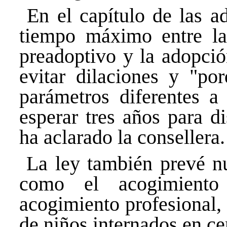
En el capítulo de las a
tiempo máximo entre la
preadoptivo y la adopci
evitar dilaciones y "po
parámetros diferentes 
esperar tres años para d
ha aclarado la consellera.
La ley también prevé n
como el acogimiento
acogimiento profesional,
de niños internados en c