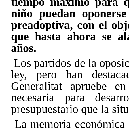
tiempo máximo para qu
niño puedan oponerse 
preadoptiva, con el obje
que hasta ahora se al
años.
Los partidos de la oposi
ley, pero han desta
Generalitat
apruebe en s
necesaria para desarro
presupuestario que la si
La memoria económica de