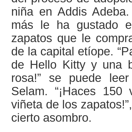
niña en Addis Adeba. 
más le ha gustado e
zapatos que le compra
de la capital etíope. “
de Hello Kitty y una 
rosa!” se puede leer
Selam. “¡Haces 150 
viñeta de los zapatos!
cierto asombro.