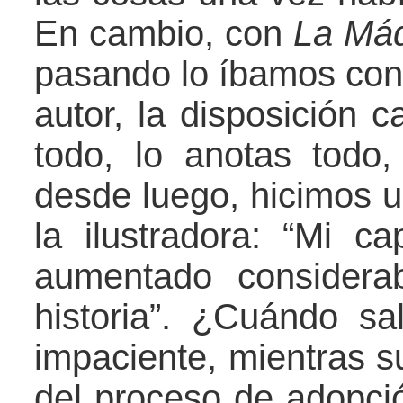
En cambio, con
La Má
pasando lo íbamos con
autor, la disposición c
todo, lo anotas todo
desde luego, hicimos u
la ilustradora: “Mi c
aumentado considera
historia”. ¿Cuándo s
impaciente, mientras s
del proceso de adopció