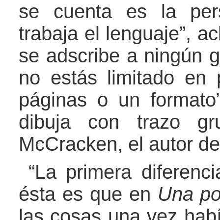
se cuenta es la per
trabaja el lenguaje”, a
se adscribe a ningún g
no estás limitado en 
páginas o un formato”
dibuja con trazo gr
McCracken, el autor de
“La primera diferencia
ésta es que en
Una pos
las cosas una vez hab