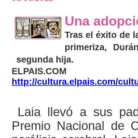
Una adopci
Tras el éxito de 
primeriza, Durá
segunda hija.
ELPAIS.COM
http://cultura.elpais.com/cul
Laia llevó a sus padr
Premio Nacional de 