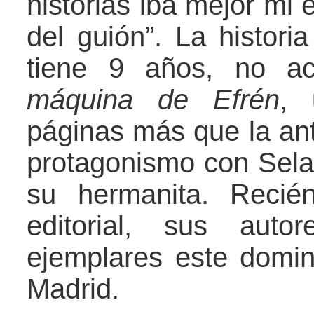
historias iba mejor mi 
del guión”. La histori
tiene 9 años, no a
máquina de Efrén
, 
páginas más que la ant
protagonismo con Sela
su hermanita. Recié
editorial, sus aut
ejemplares este dom
Madrid.