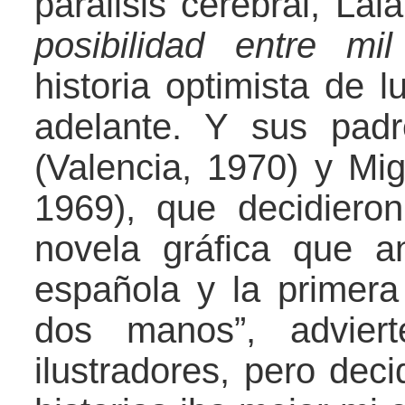
parálisis cerebral, La
posibilidad entre mil
historia optimista de 
adelante. Y sus padr
(Valencia, 1970) y Mi
1969), que decidieron
novela gráfica que a
española y la primera
dos manos”, advie
ilustradores, pero dec