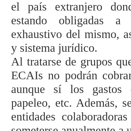
el país extranjero don
estando obligadas a 
exhaustivo del mismo, a
y sistema jurídico.
Al tratarse de grupos qu
ECAIs no podrán cobrar 
aunque sí los gastos o
papeleo, etc. Además, se
entidades colaboradoras
someterse anualmente a u