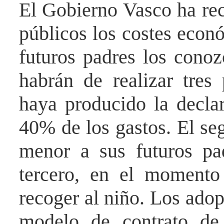
El Gobierno Vasco ha rec
públicos los costes econ
futuros padres los cono
habrán de realizar tres
haya producido la declar
40% de los gastos. El seg
menor a sus futuros pa
tercero, en el momento
recoger al niño. Los adop
modelo de contrato de 