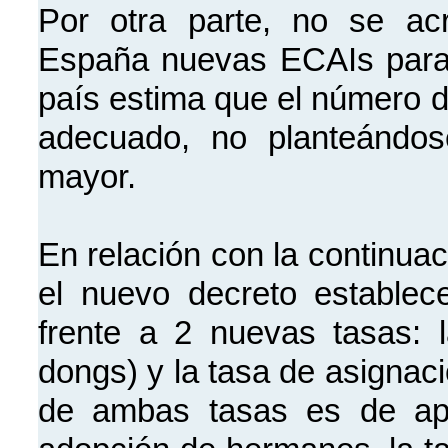
Por otra parte, no se ac
España nuevas ECAIs para 
país estima que el número 
adecuado, no planteándos
mayor.
En relación con la continua
el nuevo decreto establec
frente a 2 nuevas tasas: l
dongs) y la tasa de asignac
de ambas tasas es de ap