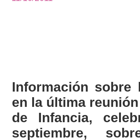
Nepal: se mantiene e
las
Nepal: se mantiene e
las adopciones
Información sobre
en la última reunió
de Infancia, cele
septiembre, sob