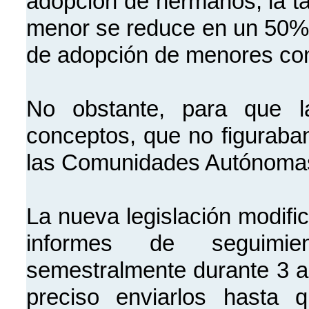
adopción de hermanos, la ta
menor se reduce en un 50%;
de adopción de menores con
No obstante, para que 
conceptos, que no figuraba
las Comunidades Autónom
La nueva legislación modific
informes de seguimie
semestralmente durante 3 añ
preciso enviarlos hasta