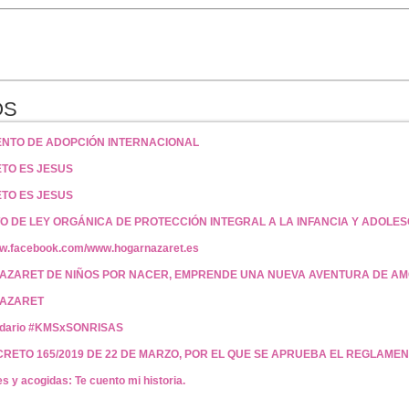
OS
NTO DE ADOPCIÓN INTERNACIONAL
ETO ES JESUS
ETO ES JESUS
 DE LEY ORGÁNICA DE PROTECCIÓN INTEGRAL A LA INFANCIA Y ADOLES
ww.facebook.com/www.hogarnazaret.es
AZARET DE NIÑOS POR NACER, EMPRENDE UNA NUEVA AVENTURA DE A
AZARET
lidario #KMSxSONRISAS
RETO 165/2019 DE 22 DE MARZO, POR EL QUE SE APRUEBA EL REGLAME
 y acogidas: Te cuento mi historia.