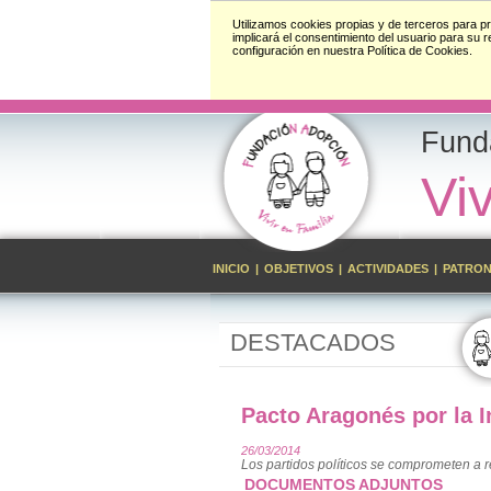
Utilizamos cookies propias y de terceros para pr
implicará el consentimiento del usuario para su 
configuración en nuestra Política de Cookies.
Fund
Viv
INICIO
|
OBJETIVOS
|
ACTIVIDADES
|
PATRO
DESTACADOS
Pacto Aragonés por la I
26/03/2014
Los partidos políticos se comprometen a r
DOCUMENTOS ADJUNTOS